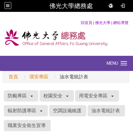
佛光大學總務處
:::
回首頁
|
佛光大學
|
網站導覽
MENU
Toggle navigation
首頁
環安專區
油水電統計表
:::
防颱專區
校園安全
用電安全專區
輻射防護專區
空調設備維護
油水電統計表
職業安全衛生宣導