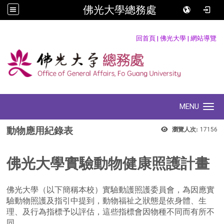
佛光大學總務處
:::
回首頁
|
佛光大學
|
網站導覽
MENU
Toggle navigation
動物應用紀錄表
瀏覽人次:
17156
佛光大學實驗動物健康照護計畫
佛光大學（以下簡稱本校）實驗動護照護委員會，為因應實
驗動物照護及指引中提到，動物福祉之狀態是依身體、生
理、及行為指標予以評估，這些指標會因物種不同而有所不
同。