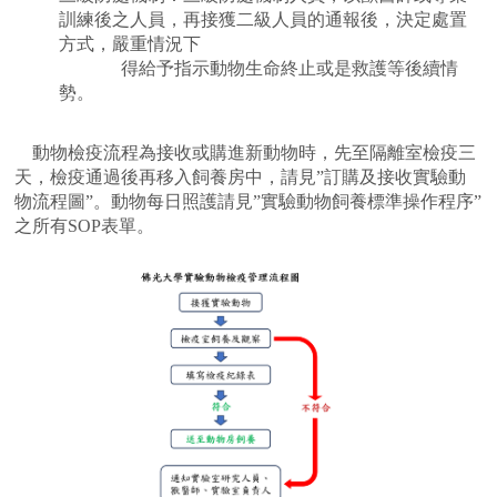
訓練後之人員，再接獲二級人員的通報後，決定處置
方式，嚴重情況下
得給予指示動物生命終止或是救護等後續情
勢。
動物檢疫流程為
接收或購進新動物時，先至隔離室檢疫三
天，檢疫通過後再移入飼養房中，請見
”
訂購及接收實驗動
物流程圖
”
。動物每日照護請見
”
實驗動物飼養標準操作程序
”
之所有
SOP
表單。