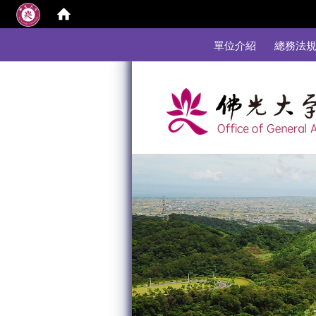
:::
單位介紹
總務法