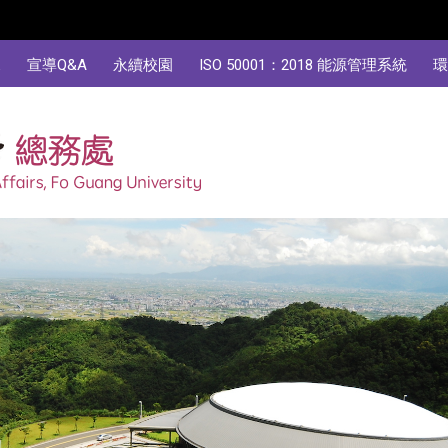
規
宣導Q&A
永續校園
ISO 50001：2018 能源管理系統
環