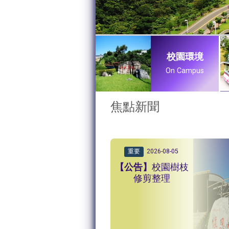
校園環境
On Campus
:::
焦點新聞
重要
2026-08-05
校園樹枝
修剪整理