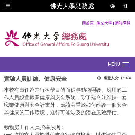
佛光大學總務處
:::
回首頁
|
佛光大學
|
網站導覽
MENU
Toggle navigation
實驗人員訓練、健康安全
瀏覽人次:
18078
本校有責任為進行科學目的而從事動物照護、應用的工
作人員設置職業健康與安全系統，除了建立並維持一套
職業健康與安全計畫外，應該著重於如何維護一個安全
與健康的工作環境，進行可能涉及的潛在風險評估。
動物房工作人員
指導原則：
(
一
)
實驗室人員於職前應進行健康檢查，以供評估是否