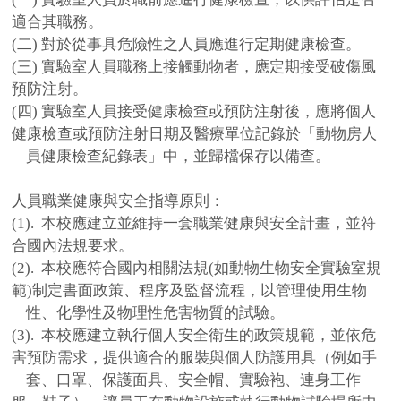
適合其職務。
(
二
)
對於從事具危險性之人員應進行定期健康檢查。
(
三
)
實驗室人員職務上接觸動物者，應定期接受破傷風
預防注射。
(
四
)
實驗室人員接受健康檢查或預防注射後，應將個人
健康檢查或預
防注射日期及醫療單位記錄於「動物房人
員健康檢查紀錄表」中，並歸檔保存以備查。
人員職業健康與安全指導原則：
(1).
本校應建立並維持一套職業健康與安全計畫，並符
合國內法規要求。
(2).
本校應符合國內相關法規
(
如動物生物安全實驗室規
範
)
制定書面政策、程序及監督流程，以管理使用生物
性、化學性及物理性危害物質的試驗。
(3).
本校應建立執行個人安全衛生的政策規範，並依危
害預防需求，提供適合的服裝與個人防護用具（例如手
套、口罩、保護面具、安全帽、實驗袍、連身工作