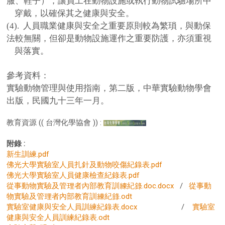
服、鞋子），讓員工在動物設施或執行動物試驗場所中
穿戴，以確保其之健康與安全。
(4).
人員職業健康與安全之重要原則較為繁瑣，與動保
法較無關，但卻是動物設施運作之重要防護，亦須重視
與落實。
參考資料：
實驗動物管理與使用指南，第二版，中華實驗動物學會
出版，民國九十三年一月。
教育資源 (( 台灣化學協會 )) :
附錄 :
新生訓練.pdf
佛光大學實驗室人員扎針及動物咬傷紀錄表.pdf
佛光大學實驗室人員健康檢查紀錄表.pdf
從事動物實驗及管理者內部教育訓練紀錄.doc.docx
/
從事動
物實驗及管理者內部教育訓練紀錄.odt
實驗室健康與安全人員訓練紀錄表.docx
/
實驗室
健康與安全人員訓練紀錄表.odt