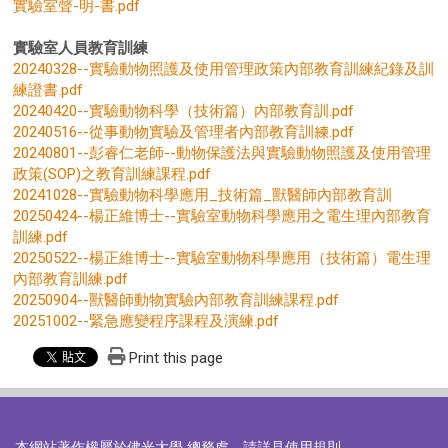
實驗室聲-明-書.pdf
實驗室人員教育訓練
20240328--實驗動物照護及使用管理政策內部教育訓練紀錄及訓
練證書.pdf
20240420--實驗動物科學（技術篇）內部教育訓.pdf
20240516--從事動物實驗及管理者內部教育訓練.pdf
20240801--彭睿仁老師--動物保護法與實驗動物照護及使用管理
政策(SOP)之教育訓練課程.pdf
20241028--實驗動物科學應用_技術篇_獸醫師內部教育訓
20250424--楊正維博士--實驗室動物科學應用之電生理內部教育
訓練.pdf
20250522--楊正維博士--實驗室動物科學應用（技術篇）電生理
內部教育訓練.pdf
20250904
--
獸醫師動物實驗內部教育訓練課程.pdf
20251002--緊急應變程序課程及演練.pdf
Print this page
本網站著作權屬於佛光大學 總務處，請詳見
使用規則
。