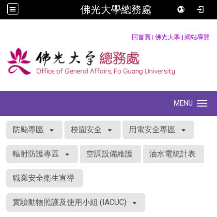
佛光大學總務處
:::
回首頁
|
佛光大學
|
網站導覽
MENU
Toggle navigation
:::
防颱專區
校園安全
用電安全專區
輻射防護專區
空調設備維護
油水電統計表
職業安全衛生宣導
實驗動物照護及使用小組 (IACUC)