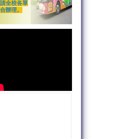
敬請全校各單
配合辦理。