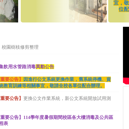
宜，
位
】校園樹枝修剪整理
集飲用水管路消毒
異動公告
【重要公告】
因進行公文系統更換作業，舊系統停機、資
統教育訓練等相關事宜，敬請全校各單位配合辦理。
【重要公告】
更換公文作業系統，新公文系統開放試用測
重要公告】114學年度暑假期間校區各大樓消毒及公共區
程表