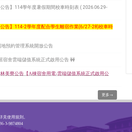
公告】114學年度暑假期間校車時刻表 ( 2026.06.29-
公告】114-2學年度配合學生離宿作業(6/27-28)校車時
1 場地預約管理系統開放公告
居宿舍雲端儲值系統正式啟用公告
🚧

林美寮公告【A棟宿舍用電-雲端儲值系統正式啟用公
更多→
詳見
使用規則
。
6-3-9874804