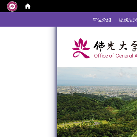
:::
單位介紹
總務法