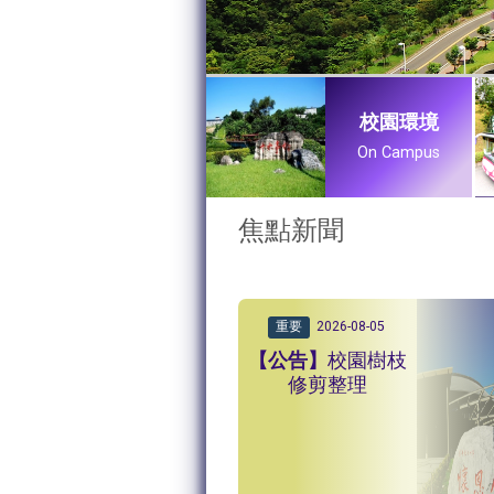
校園環境
On Campus
:::
焦點新聞
重要
2026-08-05
校園樹枝
修剪整理