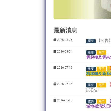
最新消息
2026-08-05
【公告
重要
2026-08-04
重要
熱門
雲起樓及雲來
2026-07-16
重要
熱門
料移轉及新系
2026-07-15
重要
熱門
試公告
2026-06-25
【
重要
熱門
域地板清洗日