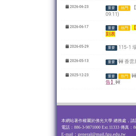
2026-06-23
【
重要
熱門
09.11)
2026-06-17
【
重要
熱門
刻表
2026-05-29
115-
重要
2026-05-13
🚧
香雲
重要
2025-12-23

重要
熱門
告】
🚧
本網站著作權屬於佛光大學 總務處，請
電話：886-3-9871000 Ext.11333 傳真：88
：general@mail.fgu.edu.tw
E-mail