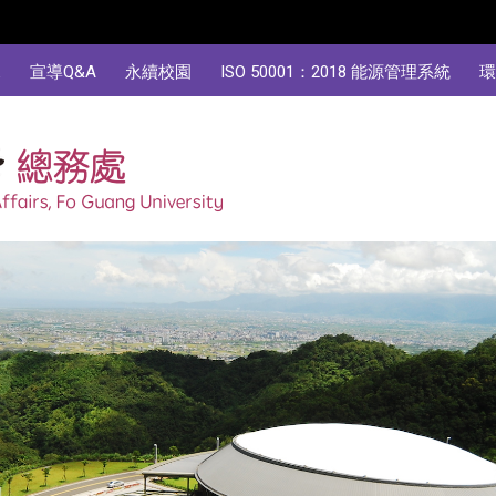
規
宣導Q&A
永續校園
ISO 50001：2018 能源管理系統
環