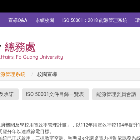
規
宣導Q&A
永續校園
ISO 50001：2018 能源管理系統
環
8 能源管理系統
校園宣導
及承諾
ISO 50001文件目錄一覽表
能源管理委員會議
政府機關及學校用電效率管理計畫」，以112年用電效率較104年提升
年間應分年以達成節電目標。
系統已正式啟用，三棟教室空調、照明及e化講桌電力控制依課務系