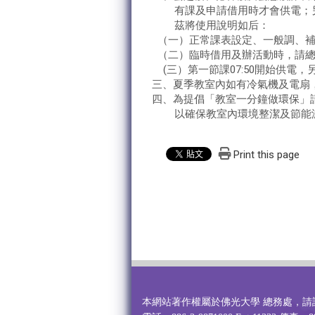
有課及申請借用時才會供電；另
茲將使用說明如后：
（一）正常課表設定、一般調、補
（二）臨時借用及辦活動時，請
(三）第一節課07:50開始供電，
三、夏季教室內如有冷氣機及電扇
四、為提倡「教室一分鐘做環保」
以確保教室內環境整潔及節能
Print this page
本網站著作權屬於佛光大學 總務處，請