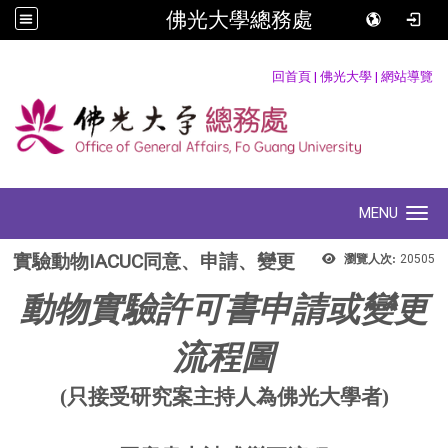
佛光大學總務處
:::
回首頁
|
佛光大學
|
網站導覽
MENU
Toggle navigation
實驗動物IACUC同意、申請、變更
瀏覽人次:
20505
動物實驗許可書申請或變更
流程圖
(
只接受研究案主持人為佛光大學者
)