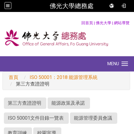
佛光大學總務處
:::
回首頁
|
佛光大學
|
網站導覽
MENU
Toggle navigation
首頁
ISO 50001：2018 能源管理系統
第三方查證證明
:::
第三方查證證明
能源政策及承諾
ISO 50001文件目錄一覽表
能源管理委員會議
教育訓練
校園宣導