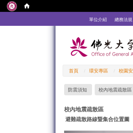
:::
單位介紹
總務法規
首頁
環安專區
校園
:::
防震須知
校內地震疏散區
校內地震疏散區
避難疏散路線暨集合位置圖