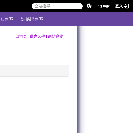
登入
Language
安專區
請採購專區
:::
回首頁
|
佛光大學
|
網站導覽