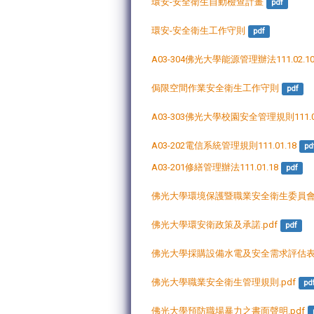
環安-安全衛生自動檢查計畫
pdf
環安-安全衛生工作守則
pdf
A03-304佛光大學能源管理辦法111.02.10.
侷限空間作業安全衛生工作守則
pdf
A03-303佛光大學校園安全管理規則111.02.
A03-202電信系統管理規則111.01.18
pd
A03-201修繕管理辦法111.01.18
pdf
佛光大學環境保護暨職業安全衛生委員
佛光大學環安衛政策及承諾.pdf
pdf
佛光大學採購設備水電及安全需求評估表.
佛光大學職業安全衛生管理規則.pdf
pd
佛光大學預防職場暴力之書面聲明.pdf