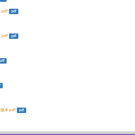
pdf
pdf
pdf
pdf
pdf
f
版本.pdf
pdf