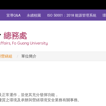
規
宣導Q&A
永續校園
ISO 50001：2018 能源管理系統
環
與營繕組
單位簡介
及正常運作，並使其充分發揮功能，
優質之環境及承辦與營繕環境安全業務有關事務。