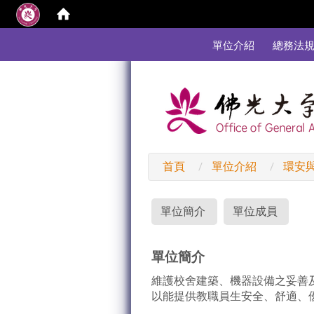
:::
單位介紹
總務法
首頁
單位介紹
環安
:::
單位簡介
單位成員
單位簡介
維護校舍建築、機器設備之妥善
以能提供教職員生安全、舒適、