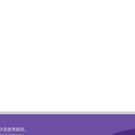
詳見
使用規則
。