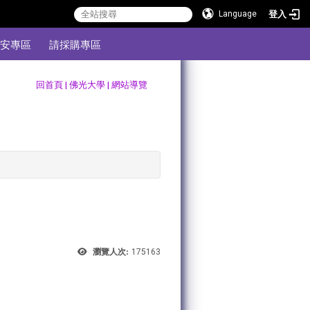
登入
Language
安專區
請採購專區
:::
回首頁
|
佛光大學
|
網站導覽
瀏覽人次:
175163