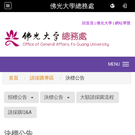
佛光大學總務處
:::
回首頁
|
佛光大學
|
網站導覽
MENU
Toggle navigation
首頁
請採購專區
決標公告
:::
招標公告
決標公告
大額請採購流程
請採購Q&A
決標公告