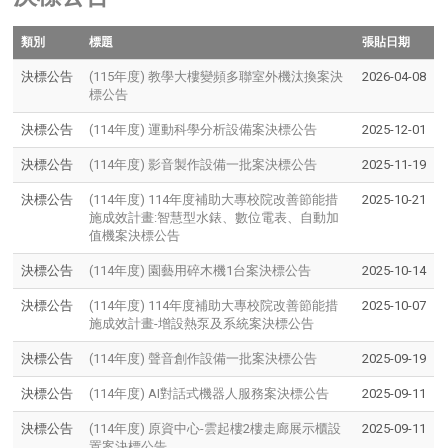
類別
標題
張貼日期
決標公告
(115年度) 教學大樓變頻多聯室外機汰換案決
2026-04-08
標公告
決標公告
(114年度) 運動科學分析設備案決標公告
2025-12-01
決標公告
(114年度) 影音製作設備一批案決標公告
2025-11-19
決標公告
(114年度) 114年度補助大專校院改善節能措
2025-10-21
施成效計畫:智慧型水錶、數位電表、自動加
值機案決標公告
決標公告
(114年度) 園藝用碎木機1台案決標公告
2025-10-14
決標公告
(114年度) 114年度補助大專校院改善節能措
2025-10-07
施成效計畫-增設熱泵及系統案決標公告
決標公告
(114年度) 聲音創作設備一批案決標公告
2025-09-19
決標公告
(114年度) AI對話式機器人服務案決標公告
2025-09-11
決標公告
(114年度) 原資中心-雲起樓2樓走廊展示櫃設
2025-09-11
置案決標公告