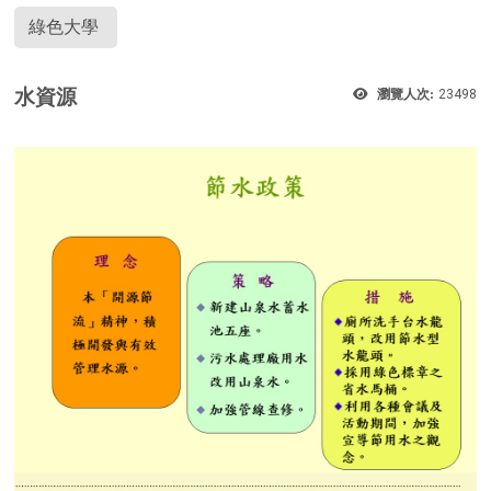
綠色大學
水資源
瀏覽人次:
23498