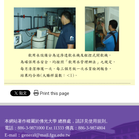
Print this page
本網站著作權屬於佛光大學 總務處，請詳見
使用規則
。
電話：886-3-9871000 Ext.11333 傳真：886-3-9874804
：general@mail.fgu.edu.tw
E-mail