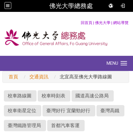
佛光大學總務處
:::
回首頁
|
佛光大學
|
網站導覽
MENU
Toggle navigation
首頁
交通資訊
北宜高至佛光大學路線圖
:::
校車路線圖
校車時刻表
國道高速公路局
校車衛星定位
臺灣好行 宜蘭勁好行
臺灣高鐵
臺灣鐵路管理局
首都汽車客運