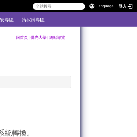
登入
Language
安專區
請採購專區
:::
回首頁
|
佛光大學
|
網站導覽
系統轉換。