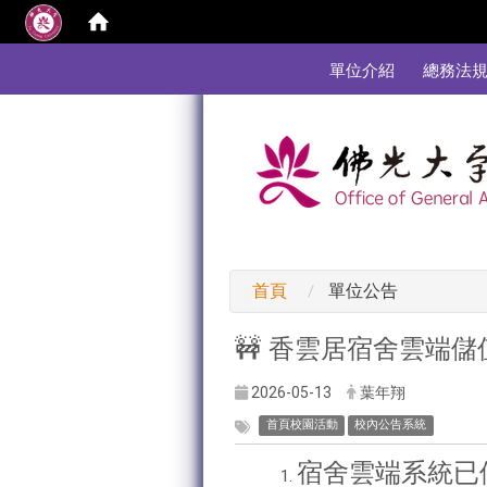
:::
單位介紹
總務法
:::
首頁
單位公告
🚧
香雲居宿舍雲端儲
2026-05-13
葉年翔
首頁校園活動
校內公告系統
宿舍雲端系統已