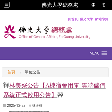
佛光大學總務處
:::
回首頁
|
佛光大學
|
網站導覽
MENU
Toggle navigation
:::
首頁
單位公告
🚧
林美寮公告【A棟宿舍用電-雲端儲值
🚧
系統正式啟用公告】
2025-12-23
林正權