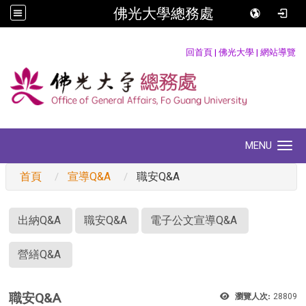
佛光大學總務處
:::
回首頁
|
佛光大學
|
網站導覽
MENU
Toggle navigation
首頁
宣導Q&A
職安Q&A
:::
出納Q&A
職安Q&A
電子公文宣導Q&A
營繕Q&A
職安Q&A
瀏覽人次:
28809