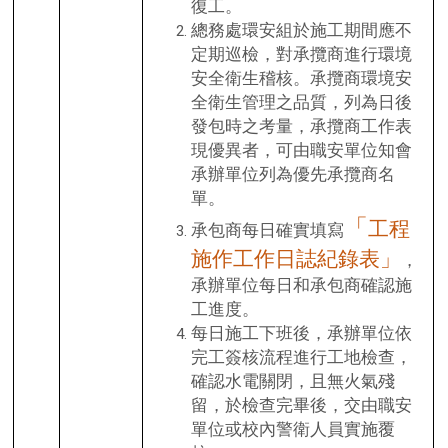
復工。
總務處環安組於施工期間應不
定期巡檢，對承攬商進行環境
安全衛生稽核。承攬商環境安
全衛生管理之品質，列為日後
發包時之考量，承攬商工作表
現優異者，可由職安單位知會
承辦單位列為優先承攬商名
單。
「
工程
承包商每日確實填寫
施作工作日誌紀錄表
」
，
承辦單位每日和承包商確認施
工進度。
每日施工下班後，承辦單位依
完工簽核流程進行工地檢查，
確認水電關閉，且無火氣殘
留，於檢查完畢後，交由職安
單位或校內警衛人員實施覆