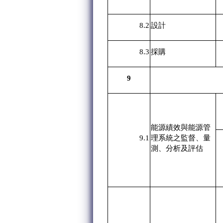
8.2
設計
8.3
採購
9
能源績效與能源管
9.1
理系統之監督、量
測、分析及評估