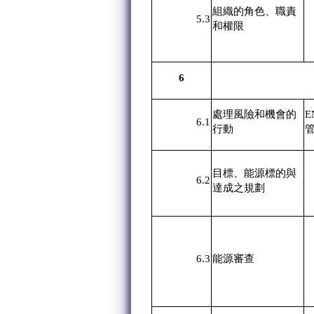
組織的角色、職責
5.3
和權限
6
處理風險和機會的
E
6.1
行動
目標、能源標的與
6.2
達成之規劃
6.3
能源審查