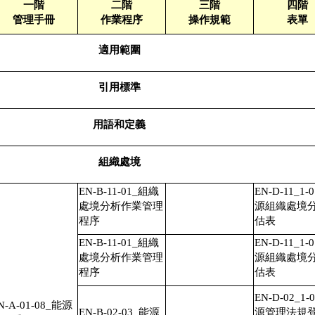
一階
二階
三階
四階
管理手冊
作業程序
操作規範
表單
適用範圍
引用標準
用語和定義
組織處境
EN-B-11-01_組織
EN-D-11_1-
處境分析作業管理
源組織處境
程序
估表
EN-B-11-01_組織
EN-D-11_1-
處境分析作業管理
源組織處境
程序
估表
EN-D-02_1-
N-A-01-08_能源
EN-B-02-03_能源
源管理法規