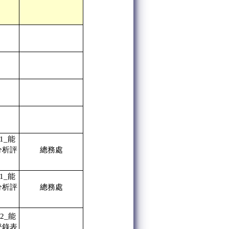
01_能
分析評
總務處
01_能
分析評
總務處
02_能
登錄表