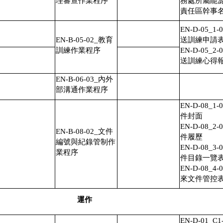
理審查作業程序
務處所屬能
責任區幹事
EN-D-05_1-
EN-B-05-02_教育
送訓練申請
訓練作業程序
EN-D-05_2-
送訓練心得
EN-B-06-03_內外
部溝通作業程序
EN-D-08_1-
件封面
EN-D-08_2-
EN-B-08-02_文件
件履歷
編號與紀錄管制作
EN-D-08_3-
業程序
件目錄一覽
EN-D-08_4-
來文件管控
運作
EN-D-01_C1