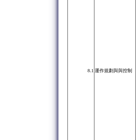
8.1
運作規劃與與控制