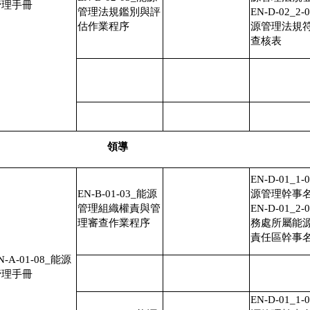
管理手冊
管理法規鑑別與評
EN-D-02_2-
估作業程序
源管理法規
查核表
領導
EN-D-01_1-
EN-B-01-03_能源
源管理幹事
管理組織權責與管
EN-D-01_2-
理審查作業程序
務處所屬能
責任區幹事
N-A-01-08_能源
管理手冊
EN-D-01_1-