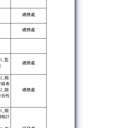
總務處
總務處
01_監
總務處
表
02_能
登錄表
02_能
總務處
符合性
01_能
稽核計