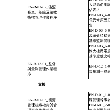
大能源使用
EN-B-03-07_能源
估表-3
審查、基線及績效
EN-D-03_4-
指標管理作業程序
電異常原因
告
EN-D-03_5-
源績效指標
基線監測管
EN-D-03_6-
棟大樓用電
基準度數比
EN-B-12-01_監督
EN-D-12_1-
與量測管理作業程
督量測一覽
序
支援
EN-D-01_1-
EN-B-01-03_能源
源管理幹事
管理組織權責與管
EN-D-01_2-