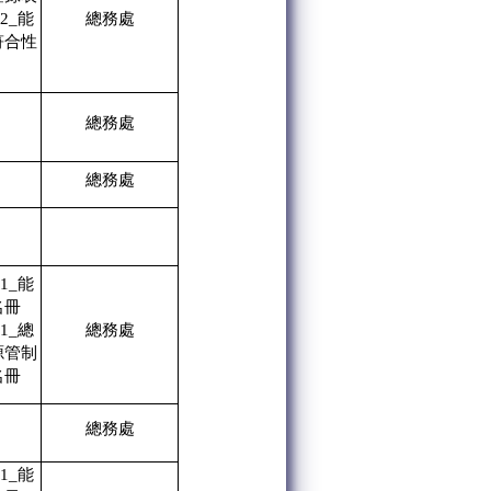
02_能
總務處
符合性
總務處
總務處
01_能
名冊
01_總
總務處
源管制
名冊
總務處
01_能