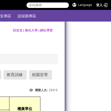
登入
Language
安專區
請採購專區
:::
回首頁
|
佛光大學
|
網站導覽
教育訓練
校園宣導
瀏覽人次:
23315
權責單位