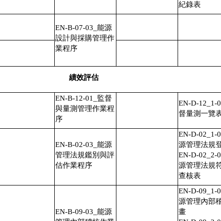
紀錄表
EN-B-07-03_能源
設計與採購管理作
業程序
績效評估
EN-B-12-01_監督
EN-D-12_1-
與量測管理作業程
督量測一覽
序
EN-D-02_1-
EN-B-02-03_能源
源管理法規
管理法規鑑別與評
EN-D-02_2-
估作業程序
源管理法規
查核表
EN-D-09_1-
源管理內部
EN-B-09-03_能源
畫