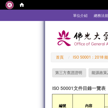
:::
單位介紹
總務法
首頁
ISO 50001：201
:::
第三方查證證明
能源政策
ISO 50001文件目錄一覽表
編號
內容