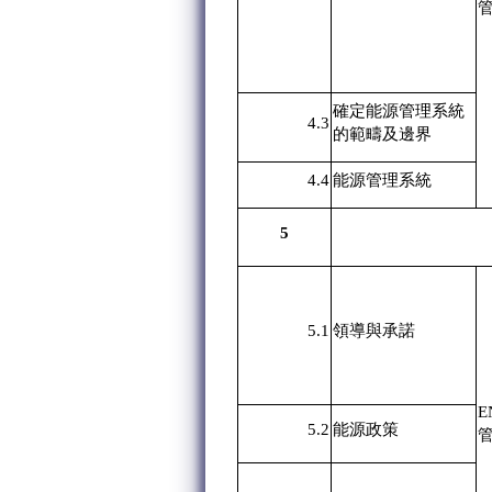
確定能源管理系統
4.3
的範疇及邊界
4.4
能源管理系統
5
5.1
領導與承諾
E
5.2
能源政策