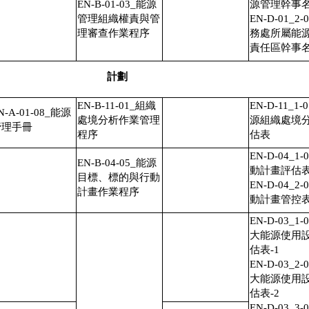
EN-B-01-03_能源
源管理幹事
管理組織權責與管
EN-D-01_2-
理審查作業程序
務處所屬能
責任區幹事
計劃
EN-B-11-01_組織
EN-D-11_1-
N-A-01-08_能源
處境分析作業管理
源組織處境
管理手冊
程序
估表
EN-D-04_1-
EN-B-04-05_能源
動計畫評估
目標、標的與行動
EN-D-04_2-
計畫作業程序
動計畫管控
EN-D-03_1-
大能源使用
估表-1
EN-D-03_2-
大能源使用
估表-2
EN-D-03_3-