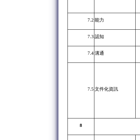
7.2
能力
7.3
認知
7.4
溝通
7.5
文件化資訊
8