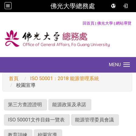
佛光大學總務處
:::
回首頁
|
佛光大學
|
網站導覽
MENU
Toggle navigation
首頁
ISO 50001：2018 能源管理系統
校園宣導
:::
第三方查證證明
能源政策及承諾
ISO 50001文件目錄一覽表
能源管理委員會議
教育訓練
校園宣導