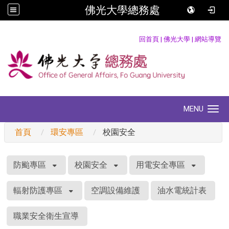
佛光大學總務處
:::
回首頁
|
佛光大學
|
網站導覽
MENU
Toggle navigation
首頁
環安專區
校園安全
:::
防颱專區
校園安全
用電安全專區
輻射防護專區
空調設備維護
油水電統計表
職業安全衛生宣導