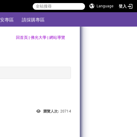
登入
Language
安專區
請採購專區
:::
回首頁
|
佛光大學
|
網站導覽
瀏覽人次:
20714