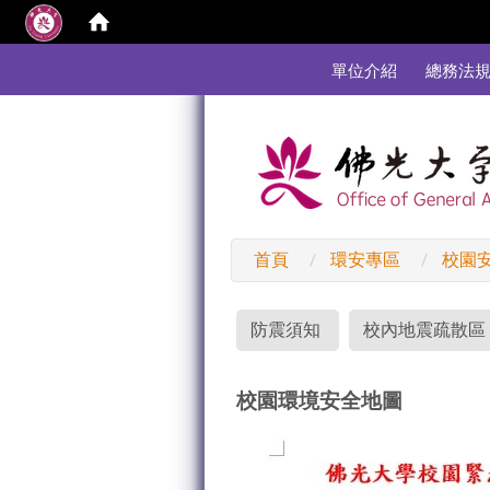
:::
單位介紹
總務法
首頁
環安專區
校園
:::
防震須知
校內地震疏散區
校園環境安全地圖