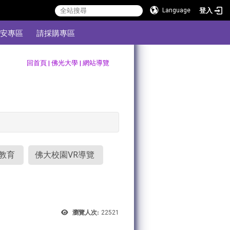
登入
Language
安專區
請採購專區
:::
回首頁
|
佛光大學
|
網站導覽
教育
佛大校園VR導覽
瀏覽人次:
22521