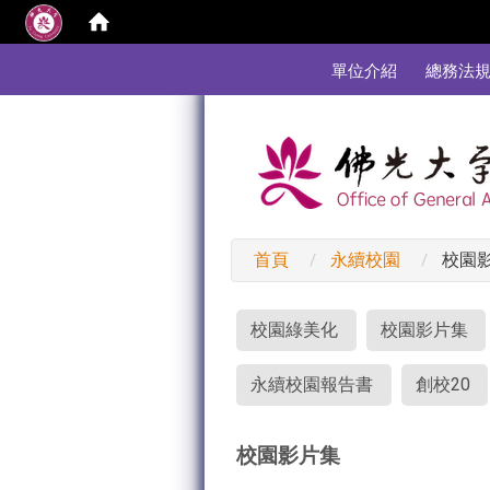
:::
單位介紹
總務法
首頁
永續校園
校園
:::
校園綠美化
校園影片集
永續校園報告書
創校20
校園影片集