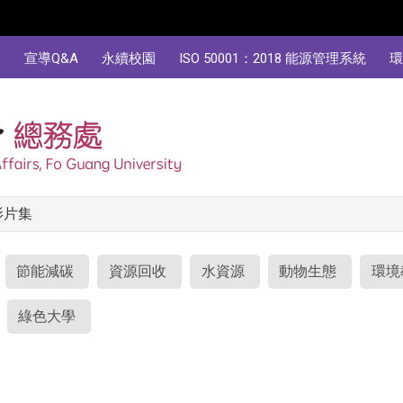
規
宣導Q&A
永續校園
ISO 50001：2018 能源管理系統
環
影片集
節能減碳
資源回收
水資源
動物生態
環境
綠色大學