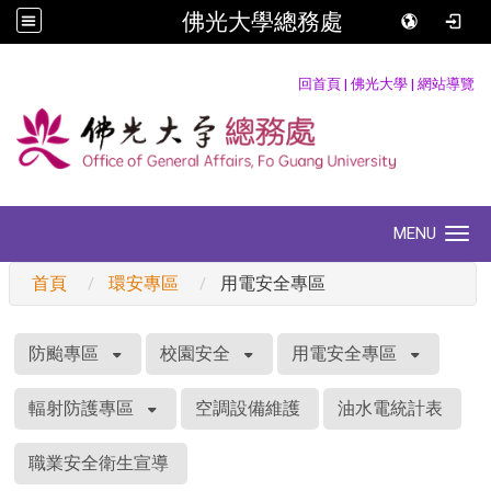
佛光大學總務處
:::
回首頁
|
佛光大學
|
網站導覽
MENU
Toggle navigation
首頁
環安專區
用電安全專區
:::
防颱專區
校園安全
用電安全專區
輻射防護專區
空調設備維護
油水電統計表
職業安全衛生宣導