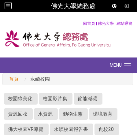
佛光大學總務處
:::
回首頁
|
佛光大學
|
網站導覽
MENU
Toggle navigation
首頁
永續校園
:::
校園綠美化
校園影片集
節能減碳
資源回收
水資源
動物生態
環境教育
佛大校園VR導覽
永續校園報告書
創校20