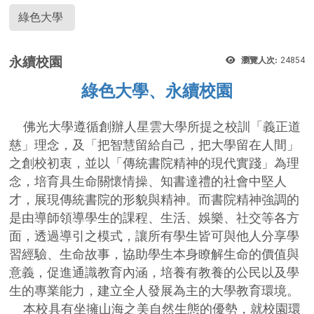
綠色大學
永續校園
瀏覽人次:
24854
綠色大學、永續校園
佛光大學遵循創辦人星雲大學所提之校訓「義正道
慈」理念，及「把智慧留給自己，把大學留在人間」
之創校初衷，並以「傳統書院精神的現代實踐」為理
念，培育具生命關懷情操、知書達禮的社會中堅人
才，展現傳統書院的形貌與精神。而書院精神強調的
是由導師領導學生的課程、生活、娛樂、社交等各方
面，透過導引之模式，讓所有學生皆可與他人分享學
習經驗、生命故事，協助學生本身瞭解生命的價值與
意義，促進通識教育內涵，培養有教養的公民以及學
生的專業能力，建立全人發展為主的大學教育環境。
本校具有坐擁山海之美自然生態的優勢，就校園環