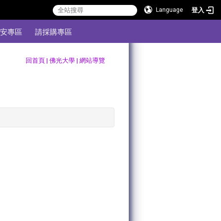
登入
Language
安專區
請採購專區
:::
回首頁
|
佛光大學
|
網站導覽