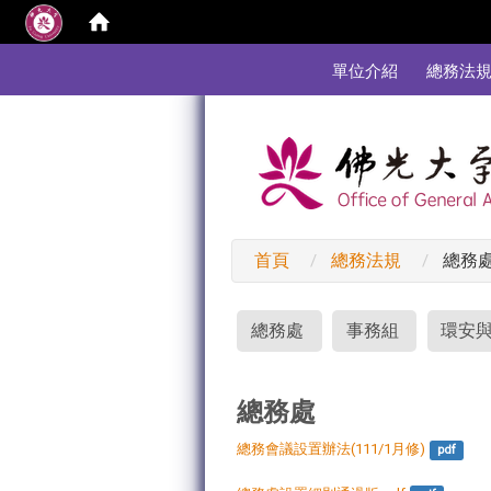
:::
單位介紹
總務法
首頁
總務法規
總務
:::
總務處
事務組
環安
總務處
總務會議設置辦法(111/1月修)
pdf