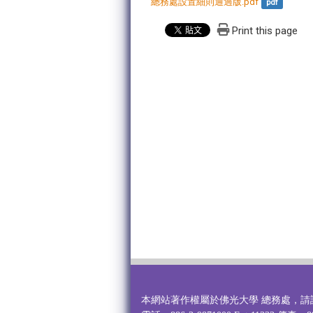
總務處設置細則通過版.pdf
pdf
Print this page
本網站著作權屬於佛光大學 總務處，請