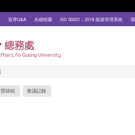
規
宣導Q&A
永續校園
ISO 50001：2018 能源管理系統
環
處
與營繕組
會議記錄