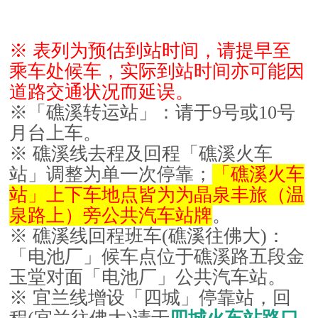
※ 表列为预估到站时间，请提早至
乘车处候车，实际到站时间亦可能因
道路交通状况而延误。
※「礁溪转运站」：请于9号或10号
月台上车。
※ 礁溪线去程及回程「礁溪火车
站」调整为单一次停靠；
「礁溪火车
站」上下车地点皆为为晶泉丰旅（温
泉路上）旁公共汽车站牌
。
※ 礁溪线回程班车(礁溪往佛大)：
「电池厂」候车点位于礁溪路五段金
玉堂对面「电池厂」公共汽车站。
※ 宜兰线增设「四城」停靠站，回