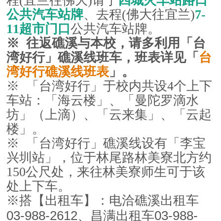
程(宜兰往佛大)请于
四城火车站路口
公共汽车站牌
、去程(佛大往宜兰)
7-
11超市门口
公共汽车站牌。
※ 往返礁溪与本校，请多利用「台
湾好行」礁溪线班车，班表详见「
台
湾好行礁溪线班表
」。
※ 「台湾好行」于校内共设4个上下
车站：「海云楼」、「曼陀罗滴水
坊」（上滴）、「云来集」、「云起
楼」。
※ 「台湾好行」礁溪线设有「李宝
兴圳站」，位于林尾路林美寮北方约
150公尺
处，来往林美寮师生可于该
处上下车。
※搭【出租车】：电洽
礁溪出租车
03-988-2612、昌满出租车0
3-988-