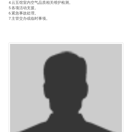
4.云五馆室内空气品质相关维护检测。
5.各项活动支援。
6.紧急事故处理。
7.主管交办或临时事项。