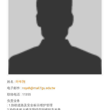
姓名
:
叶年翔
电子邮件
:
nsyeh@mail.fgu.edu.tw
联络电话
: 11355
负责业务
: 1.协助道路及安全标示维护管理
2.协助各栋大楼无障碍空间维护及改善