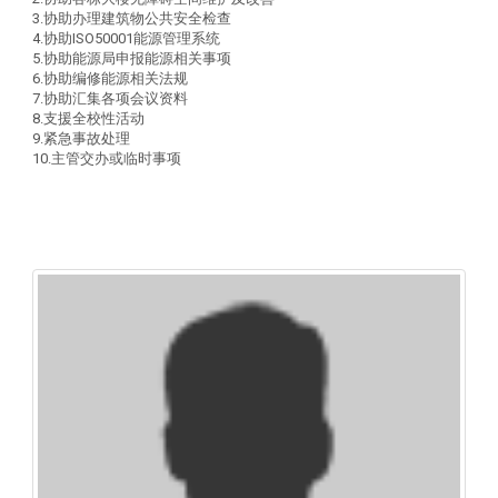
3.协助办理建筑物公共安全检查
4.协助ISO50001能源管理系统
5.协助能源局申报能源相关事项
6.协助编修能源相关法规
7.协助汇集各项会议资料
8.支援全校性活动
9.紧急事故处理
10.主管交办或临时事项