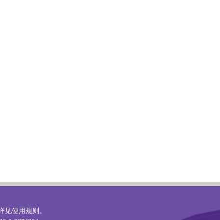
详见
使用规则
。