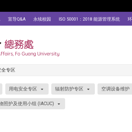
规
宣导Q&A
永续校园
ISO 50001：2018 能源管理系统
环
安全专区
用电安全专区
辐射防护专区
空调设备维护
照护及使用小组 (IACUC)