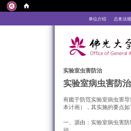
:::
单位介绍
总务法
实验室虫害防治
实验室病虫害防
有鑑于防范实验室病虫害导
本计画），其实施的要点如
一、源由：实验室病虫害防
动、