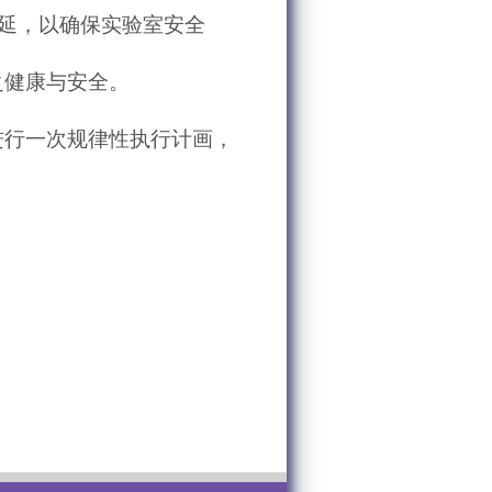
延，以确保实验室安全
之健康与安全。
。
进行一次规律性执行计画，