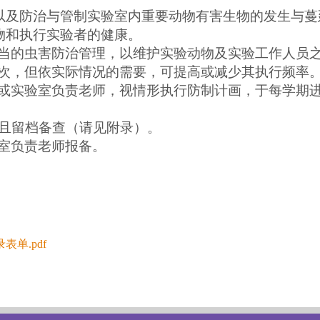
防治与管制实验室内重要动物有害生物的发生与蔓
和执行实验者的健康。
当的虫害防治管理，以维护实验动物及实验工作人员
次，但依实际情况的需要，可提高或减少其执行频率
或实验室负责老师，视情形执行防制计画，于每学期
且留档备查（请见附录）。
室负责老师报备。
单.pdf