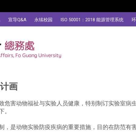
规
宣导Q&A
永续校园
ISO 50001：2018 能源管理系统
环
治计画
致危害动物福祉与实验人员健康，特别制订实验室病
下。
制，是动物实验防疫疾病的重要措施，目的在防范有