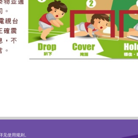
详见
使用规则
。