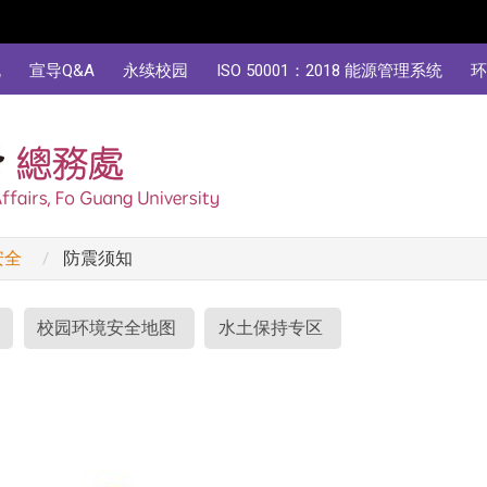
规
宣导Q&A
永续校园
ISO 50001：2018 能源管理系统
环
安全
防震须知
校园环境安全地图
水土保持专区