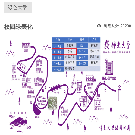
绿色大学
校园绿美化
浏览人次:
23200