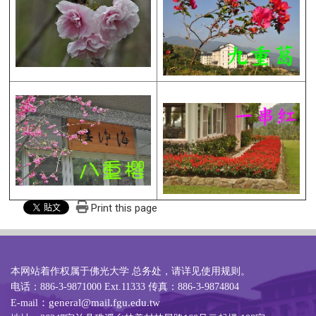
Print this page
本网站着作权属于佛光大学 总务处，请详见
使用规则
。
电话：886-3-9871000 Ext.11333 传真：886-3-9874804
：general@mail.fgu.edu.tw
E-mail