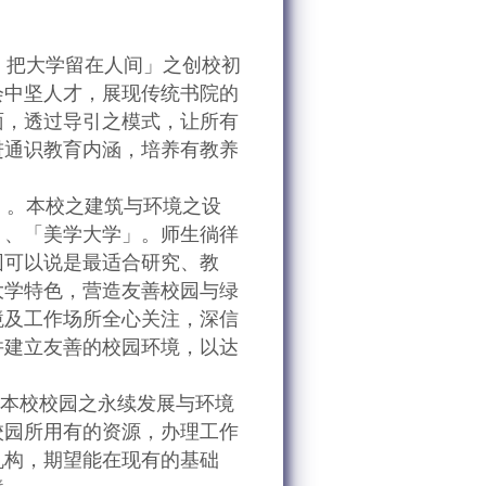
，把大学留在人间」之创校初
会中坚人才，展现传统书院的
面，透过导引之模式，让所有
进通识教育内涵，培养有教养
」。本校之建筑与环境之设
」、「美学大学」。师生徜徉
园可以说是最适合研究、教
大学特色，营造友善校园与绿
境及工作场所全心关注，深信
并建立友善的校园环境，以达
升本校校园之永续发展与环境
校园所用有的资源，办理工作
机构，期望能在现有的基础