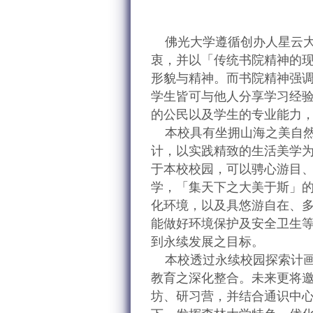
佛光大学遵循创办人星云大
衷，并以「传统书院精神的
形貌与精神。而书院精神强
学生皆可与他人分享学习经
的公民以及学生的专业能力
本校具有坐拥山海之美自然
计，以实践精致的生活美学
于本校校园，可以骋心游目
学，「集天下之大美于斯」
化环境，以及具悠游自在、
能做好环境保护及安全卫生
到永续发展之目标。
本校透过永续校园探索计画
教育之深化整合。未来更将
坊、研习营，并结合通识中