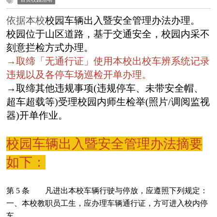
依据本校
校园车辆出入暨安全管理办法办理。
校园位于山区道路，基于交通安全，校园内采不
刻意拦检方式办理。
→取缔「无通行证」使用本校出校车辨系统记录
违规以及各停车场巡检开单办理。
→取缔其他违规事项(违规停车、未带安全帽、
超车超载等)受理校园内师生检举(照片/调阅监视
器)开单作业。
校园车辆出入暨安全管理
办法摘要
如下：
第 5 条 凡进出本校车辆行驶与停放，应遵照下列规定：
一、本校教职员工生，应办理车辆通行证，方可进入校内停
车。