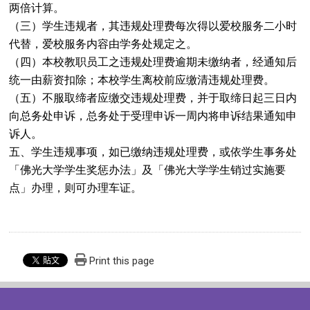
两倍计算。
（三）学生违规者，其违规处理费每次得以爱校服务二小时
代替，爱校服务内容由学务处规定之。
（四）本校教职员工之违规处理费逾期未缴纳者，经通知后
统一由薪资扣除；本校学生离校前应缴清违规处理费。
（五）不服取缔者应缴交违规处理费，并于取缔日起三日内
向总务处申诉，总务处于受理申诉一周内将申诉结果通知申
诉人。
五、
学生违规事项，如已缴纳违规处理费，
或
依学生事务处
「佛光大学学生奖惩办法」及「佛光大学学生销过实施要
点」办理，
则可办理车证。
Print this page