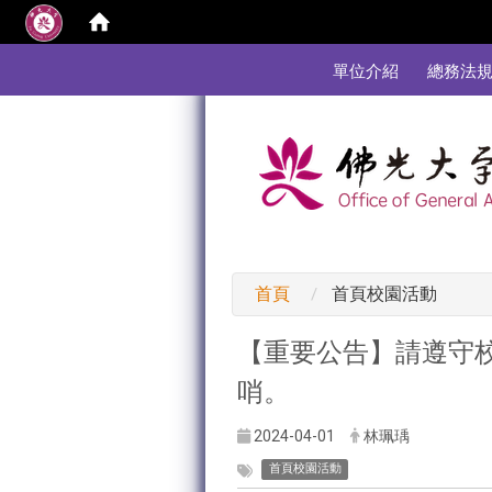
:::
單位介紹
總務法
:::
首頁
首頁校園活動
【重要公告】請遵守
哨。
2024-04-01
林珮瑀
首頁校園活動