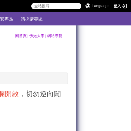
登入
Language
安專區
請採購專區
:::
回首頁
|
佛光大學
|
網站導覽
欄開啟
，切勿逆向闖