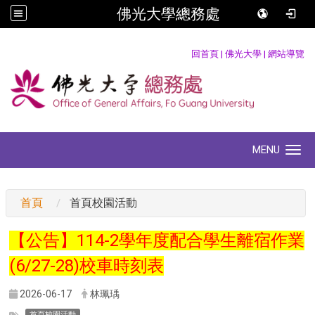
佛光大學總務處
:::
回首頁
|
佛光大學
|
網站導覽
MENU
Toggle navigation
:::
首頁
首頁校園活動
【公告】114-2學年度配合學生離宿作業
(6/27-28)校車時刻表
2026-06-17
林珮瑀
首頁校園活動