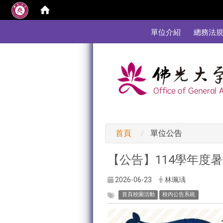
:::
單位介紹
總務法
:::
首頁
單位公告
【公告】114學年度暑假期間
2026-06-23
林珮瑀
首頁校園活動
校內公告系統