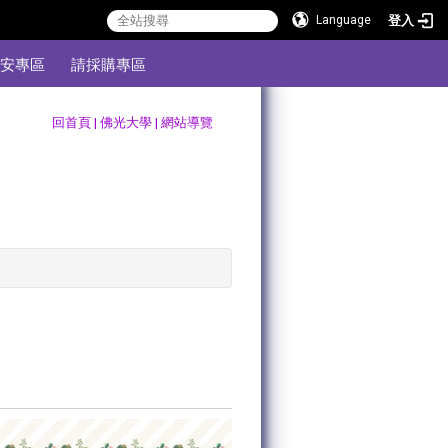
登入
Language
安專區
請採購專區
:::
回首頁
|
佛光大學
|
網站導覽