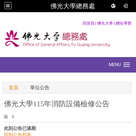
佛光大學總務處
:::
回首頁
|
佛光大學
|
網站導覽
MENU
Toggle navigation
:::
首頁
單位公告
佛光大學115年消防設備檢修公告
此則公告已過期
回到公告列表