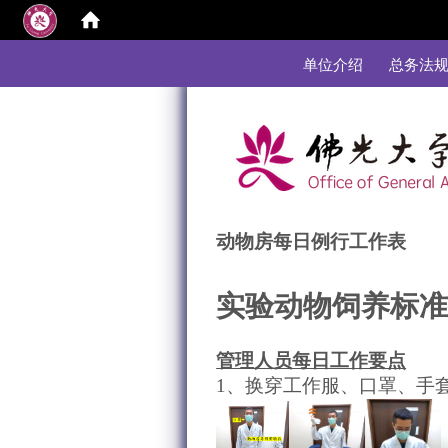
:::
单位介绍
总务法
动物房每日例行工作表
实验动物饲养标
管理人员每日工作要点
1、
换穿工作服、口罩、手