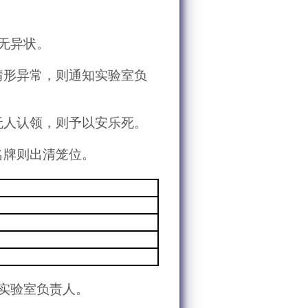
无异状。
情形异常，则通知实验室负
无人认领，则予以安乐死。
名牌则出清笼位。
实验室负责人。