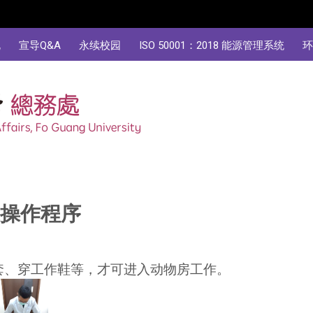
规
宣导Q&A
永续校园
ISO 50001：2018 能源管理系统
环
准操作程序
套、穿工作鞋等，才可进入动物房工作。