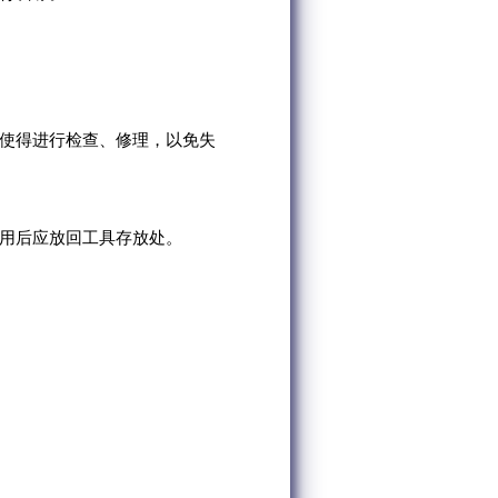
，使得进行检查、修理，以免失
使用后应放回工具存放处。