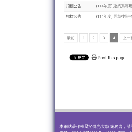
招標公告
(114年度) 建築系
招標公告
(114年度) 雲慧樓
最前
1
2
3
4
上一
Print this page
本網站著作權屬於佛光大學 總務處，請