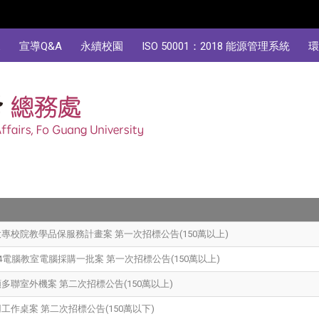
規
宣導Q&A
永續校園
ISO 50001：2018 能源管理系統
環
學大專校院教學品保服務計畫案 第一次招標公告(150萬以上)
_U214電腦教室電腦採購一批案 第一次招標公告(150萬以上)
變頻多聯室外機案 第二次招標公告(150萬以上)
專用工作桌案 第二次招標公告(150萬以下)