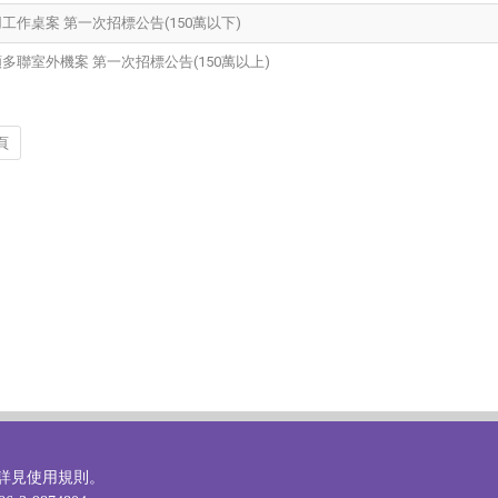
專用工作桌案 第一次招標公告(150萬以下)
變頻多聯室外機案 第一次招標公告(150萬以上)
頁
詳見
使用規則
。