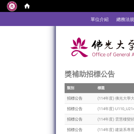
:::
單位介紹
總務法
獎補助招標公告
類別
標題
招標公告
(114年度) 佛光大
招標公告
(114年度) U110
招標公告
(114年度) 雲慧樓
招標公告
(114年度) 建築系