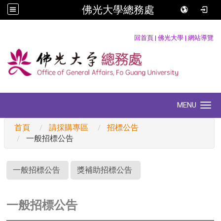
佛光大學總務處
:::
回首頁
|
佛光大學
|
網站導覽
MENU
Toggle navigation
首頁
請採購專區
招標公告
一般招標公告
:::
一般招標公告
獎補助招標公告
一般招標公告