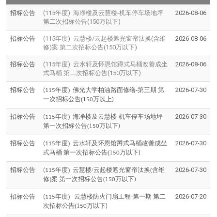
招标公告
(115年度) 海净楼及云慧楼-机车停车场地坪
2026-08-06
第二次招标公告(150万以下)
招标公告
(115年度) 云慧楼/云起楼遮光窗帘汰换(含维
2026-08-06
修)案 第二次招标公告(150万以下)
招标公告
(115年度) 云水轩及怀恩馆蹲式马桶改善成坐
2026-08-06
式马桶 第二次招标公告(150万以下)
招标公告
年度) 佛光大学柏油路面修缮-第三期 第
2026-07-30
(115
一次招标公告(1
万以上
50
)
招标公告
年度) 海净楼及云慧楼-机车停车场地坪
2026-07-30
(115
第一次招标公告(1
万以下
50
)
招标公告
年度) 云水轩及怀恩馆蹲式马桶改善成坐
2026-07-30
(115
式马桶 第一次招标公告(1
万以下
50
)
招标公告
年度) 云慧楼/云起楼遮光窗帘汰换(含维
2026-07-30
(115
修)案 第一次招标公告(1
万以下
50
)
招标公告
年度) 云慧楼防火门扇工程-第一期 第二
2026-07-20
(115
次招标公告(1
万以下
50
)