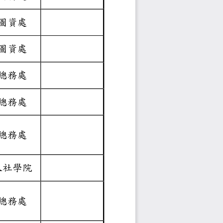
圖資處
圖資處
總務處
總務處
總務處
人
社學
院
總務處