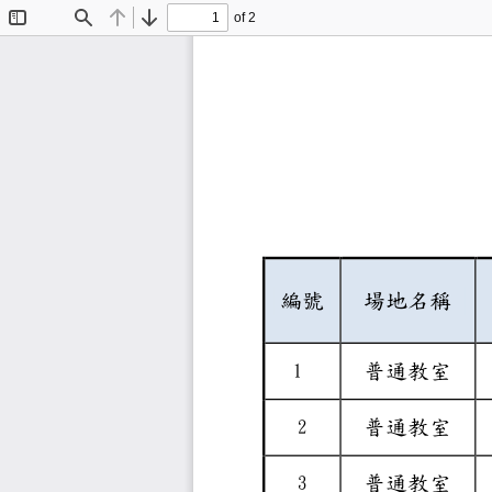
of 2
Toggle
Find
Previous
Next
Sidebar
編號
場地名
普通教
1
普通教
2
普通教
3