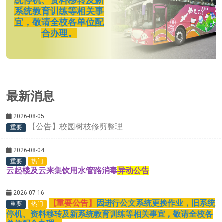
统停机、资料移转及新
系统教育训练等相关事
宜，敬请全校各单位配
合办理。
最新消息
2026-08-05
【公告】校园树枝修剪整理
重要
2026-08-04
重要
热门
云起楼及云来集饮用水管路消毒
异动公告
2026-07-16
【重要公告】
因进行公文系统更换作业，旧系统
重要
热门
停机、资料移转及新系统教育训练等相关事宜，敬请全校各