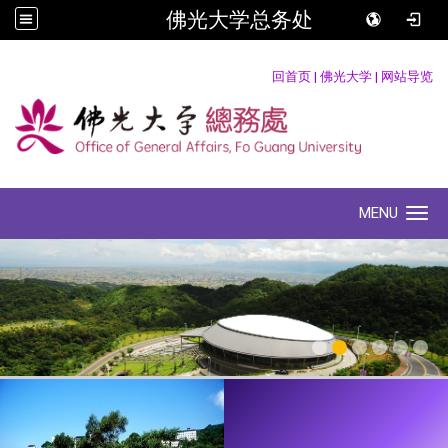
佛光大学总务处
:::
回首页
|
佛光大学
|
网站导览
MENU
Toggle navigation