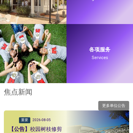
各项服务
Services
焦点新闻
更多单位公告
重要
2026-08-05
校园树枝修剪