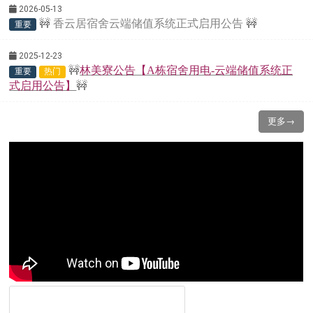
2026-05-13
🚧
香云居宿舍云端储值系统正式启用公告
🚧
重要
2025-12-23
🚧
林美寮公告【A栋宿舍用电-云端储值系统正
重要
热门
式启用公告】
🚧
更多→